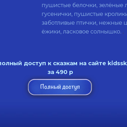
пушистые белочки, зелёные 
гусенички, пушистые кролики
заботливые птички, нежные 
ёжики, ласковое солнышко.
.
олный доступ к сказкам на сайте kidssk
за 490 р