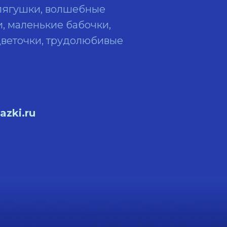
лягушки, волшебные
, маленькие бабочки,
цветочки, трудолюбивые
azki.ru