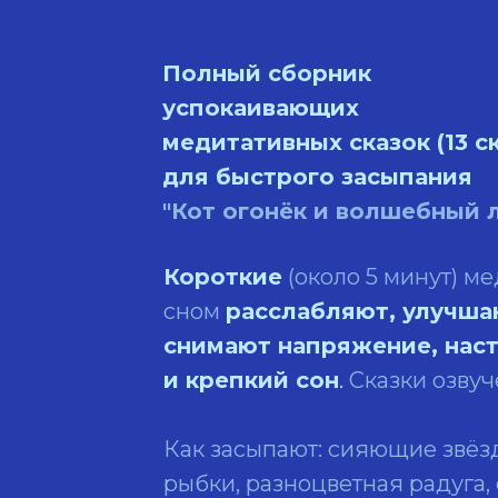
Полный сборник
успокаивающих
медитативных сказок (13 с
для быстрого засыпания
"Кот огонёк и волшебный 
Короткие
(около 5 минут) м
сном
расслабляют, улучша
снимают напряжение, нас
и крепкий сон
.
Сказки озвуч
Как засыпают: сияющие звёз
рыбки, разноцветная радуга,